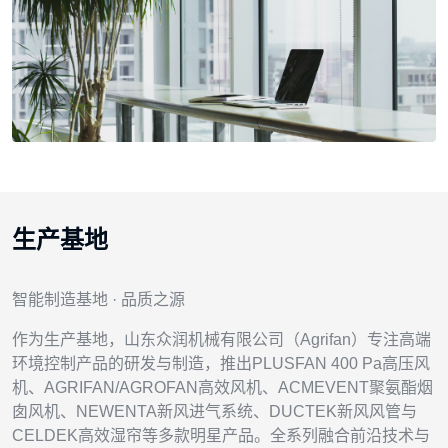
生产基地
智能制造基地 · 品质之源
作为生产基地，山东众润机械有限公司（Agrifan）专注高端
环境控制产品的研发与制造，推出PLUSFAN 400 Pa高压风
机、AGRIFAN/AGROFAN高效风机、ACMEVENT聚氨酯烟
囱风机、NEWENTA新风进气系统、DUCTEK新风风管与
CELDEK高效湿帘等多款明星产品。全系列融合前沿技术与