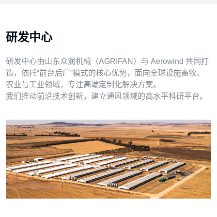
研发中心
研发中心由山东众润机械（AGRIFAN）与 Aerowind 共同打
造，依托“前台后厂”模式的核心优势，面向全球设施畜牧、
农业与工业领域，专注高端定制化解决方案。
我们推动前沿技术创新，建立通风领域的高水平科研平台。