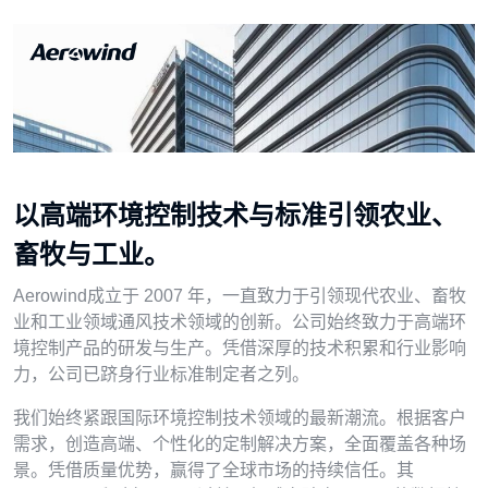
以高端环境控制技术与标准引领农业、
畜牧与工业。
Aerowind成立于 2007 年，一直致力于引领现代农业、畜牧
业和工业领域通风技术领域的创新。公司始终致力于高端环
境控制产品的研发与生产。凭借深厚的技术积累和行业影响
力，公司已跻身行业标准制定者之列。
我们始终紧跟国际环境控制技术领域的最新潮流。根据客户
需求，创造高端、个性化的定制解决方案，全面覆盖各种场
景。凭借质量优势，赢得了全球市场的持续信任。其