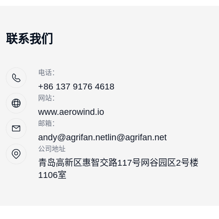
联系我们
电话：
+86 137 9176 4618
网站：
www.aerowind.io
邮箱：
andy@agrifan.net
lin@agrifan.net
公司地址
青岛高新区惠智交路117号网谷园区2号楼
1106室