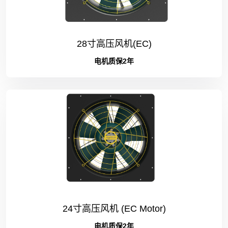
28寸高压风机(EC)
电机质保2年
24寸高压风机 (EC Motor)
电机质保2年