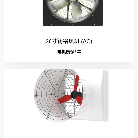
36寸铸铝风机 (AC)
电机质保2年