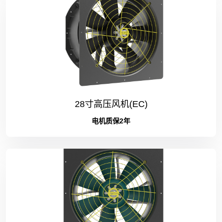
28寸高压风机(EC)
电机质保2年