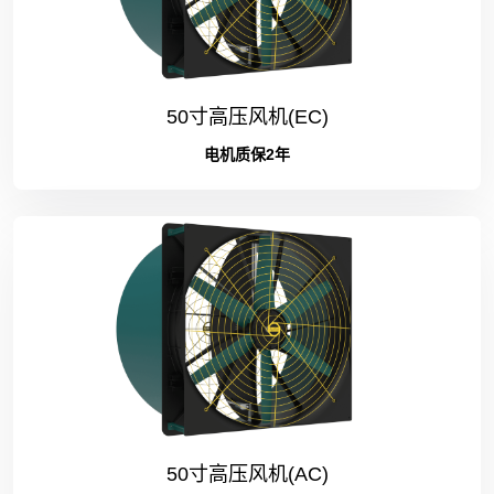
50寸高压风机(EC)
电机质保2年
50寸高压风机(AC)