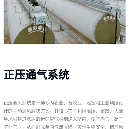
正压通气系统
正压通风系统是一种专为农业、畜牧业、温室和工业场所设
计的主动通风解决方案。其核心在于利用高压、高效、大流
量风机将过滤后的新鲜空气强制送入室内，使室内气压高于
室外气压，从而形成单向气流屏障，实现生物安全、精准风