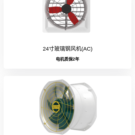
24寸玻璃钢风机(AC)
电机质保2年