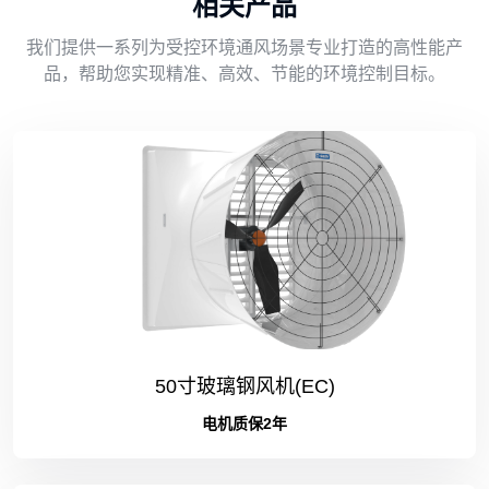
相关产品
我们提供一系列为受控环境通风场景专业打造的高性能产
品，帮助您实现精准、高效、节能的环境控制目标。
50寸玻璃钢风机(EC)
电机质保2年