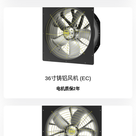
36寸铸铝风机 (EC)
电机质保2年