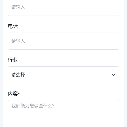
电话
行业
内容*