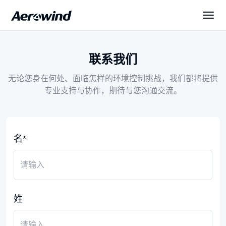
解决方案
联系我们
无论您身在何处、面临怎样的环境控制挑战，我们都将提供
产品中心
专业支持与协作，期待与您沟通交流。
展会与新闻
名*
服务与下载
关于我们
姓
简体中文