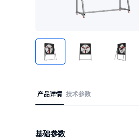
产品详情
技术参数
基础参数