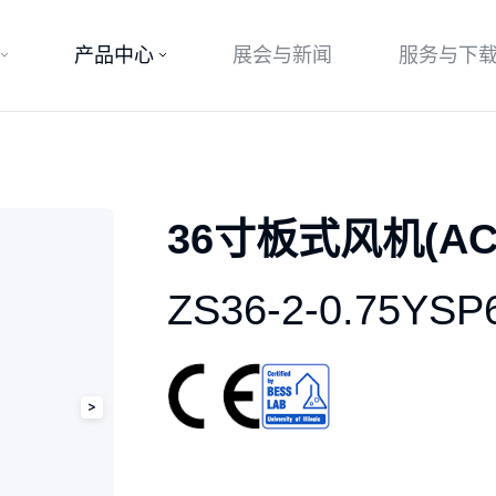
产品中心
展会与新闻
服务与下
36寸板式风机(AC
ZS36-2-0.75YSP