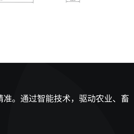
精准。通过智能技术，驱动农业、畜