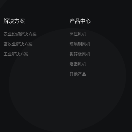
解决方案
产品中心
农业设施解决方案
高压风机
畜牧业解决方案
玻璃钢风机
工业解决方案
镀锌板风机
烟囱风机
其他产品