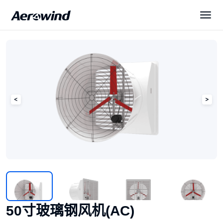
解决方案
产品中心
展会与新闻
服务与下载
关于我们
50寸玻璃钢风机(AC)
简体中文