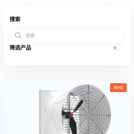
搜索
筛选产品
50HZ