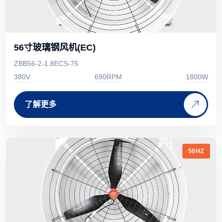
56寸玻璃钢风机(EC)
ZBB56-2-1.8ECS-75
380V
690RPM
1800W
了解更多
50HZ