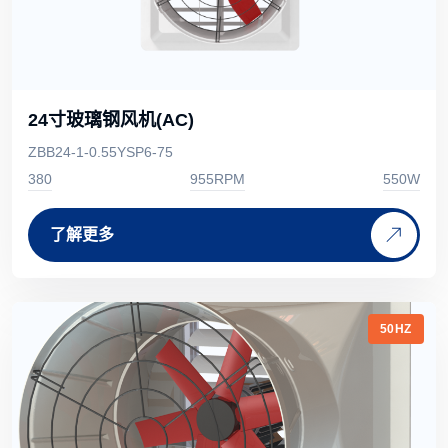
24寸玻璃钢风机(AC)
ZBB24-1-0.55YSP6-75
380
955RPM
550W
了解更多
50HZ