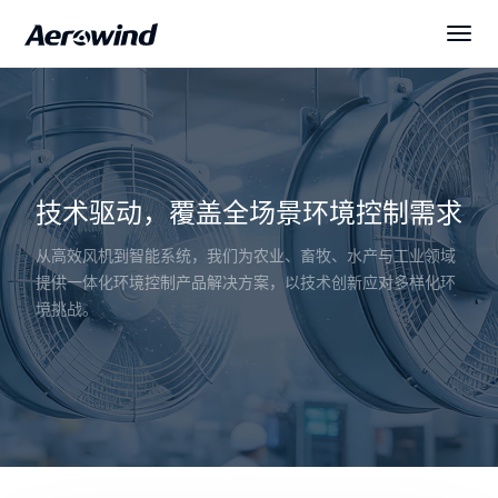
解决方案
产品中心
技术驱动，覆盖全场景环境控制需求
展会与新闻
从高效风机到智能系统，我们为农业、畜牧、水产与工业领域
提供一体化环境控制产品解决方案，以技术创新应对多样化环
服务与下载
境挑战。
关于我们
简体中文